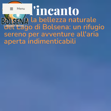
Vivi l'incanto
Menu
Esplora la bellezza naturale
del Lago di Bolsena: un rifugio
sereno per avventure all'aria
aperta indimenticabili