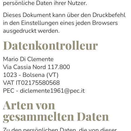
persönliche Daten ihrer Nutzer.
Dieses Dokument kann über den Druckbefehl
in den Einstellungen eines jeden Browsers
ausgedruckt werden.
Datenkontrolleur
Mario Di Clemente
Via Cassia Nord 117.800
1023 - Bolsena (VT)
VAT IT02175580568
PEC - diclemente1961@pec.it
Arten von
gesammelten Daten
Zu den persönlichen Daten, die von dieser